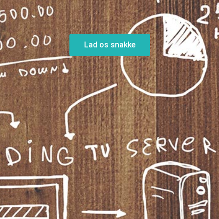
Lad os snakke